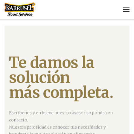
Te damos la
solución
más completa.
Escríbenos y en breve nuestro asesor se pondrá en
contacto.
Nuestra prioridad es conocer tus necesidades y