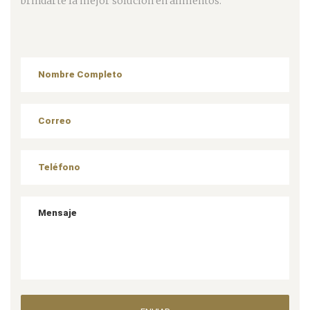
brindarte la mejor solución en alimentos.